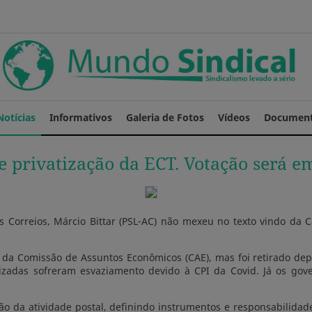
Notícias
Informativos
Galeria de Fotos
Vídeos
Documen
e privatização da ECT. Votação será 
s Correios, Márcio Bittar (PSL-AC) não mexeu no texto vindo da
) da Comissão de Assuntos Econômicos (CAE), mas foi retirado de
zadas sofreram esvaziamento devido à CPI da Covid. Já os govern
ação da atividade postal, definindo instrumentos e responsabilid