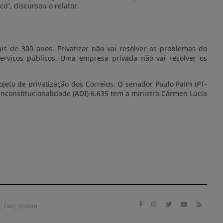
o”, discursou o relator.
s de 300 anos. Privatizar não vai resolver os problemas do
erviços públicos. Uma empresa privada não vai resolver os
eto de privatização dos Correios. O senador Paulo Paim (PT-
nconstitucionalidade (ADI) 6.635 tem a ministra Cármen Lúcia
|
Easy System