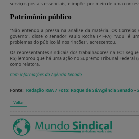
serviços postais essenciais, e impõe, por meio de uma concess
Patrimônio público
“Não entendo a pressa na análise da matéria. Os Correios 
governo”, disse o senador Paulo Rocha (PT-PA). “Aqui é u
problemas do público lá nos rincões”, acrescentou.
Os representantes sindicais dos trabalhadores na ECT segue
RS) lembrou que há uma ação no Supremo Tribunal Federal (ST
como relatora.
Com informações da Agência Senado
Fonte:
Redação RBA / Foto: Roque de Sá/Agência Senado
-