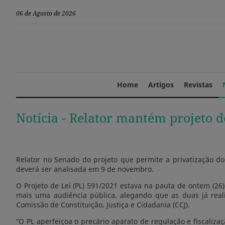
06 de Agosto de 2026
Home
Artigos
Revistas
Notícia -
Relator mantém projeto d
Relator no Senado do projeto que permite a privatização do
deverá ser analisada em 9 de novembro.
O Projeto de Lei (PL) 591/2021 estava na pauta de ontem (26
mais uma audiência pública, alegando que as duas já reali
Comissão de Constituição, Justiça e Cidadania (CCJ).
“O PL aperfeiçoa o precário aparato de regulação e fiscaliz