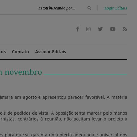
|
Login Editais
tos
Contato
Assinar Editais
em novembro
 Câmara em agosto e apresentou parecer favorável. A matéria
pois de pedidos de vista. A oposição tenta marcar pelo menos
istas, contrários à reunião, não aceitam levar o projeto à
ades para que se garanta uma oferta adequada e universal dos