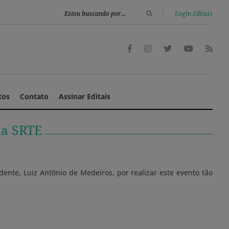
|
Login Editais
tos
Contato
Assinar Editais
la SRTE
dente, Luiz Antônio de Medeiros, por realizar este evento tão