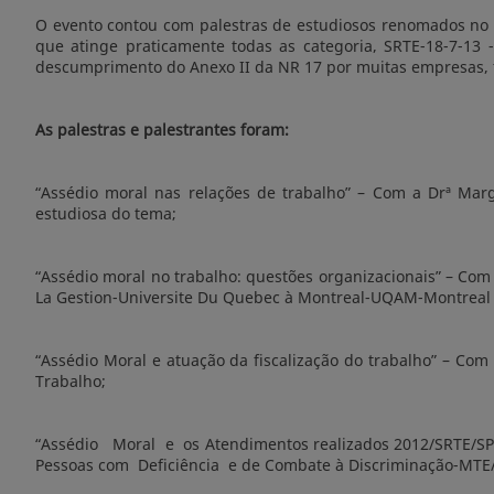
O evento contou com palestras de estudiosos renomados no 
que atinge praticamente todas as categoria, SRTE-18-7-13 
descumprimento do Anexo II da NR 17 por muitas empresas, fa
As palestras e palestrantes foram:
“Assédio moral nas relações de trabalho” – Com a Drª Mar
estudiosa do tema;
“Assédio moral no trabalho: questões organizacionais” – Co
La Gestion-Universite Du Quebec à Montreal-UQAM-Montreal
“Assédio Moral e atuação da fiscalização do trabalho” – Com
Trabalho;
“Assédio Moral e os Atendimentos realizados 2012/SRTE/SP”
Pessoas com Deficiência e de Combate à Discriminação-MTE