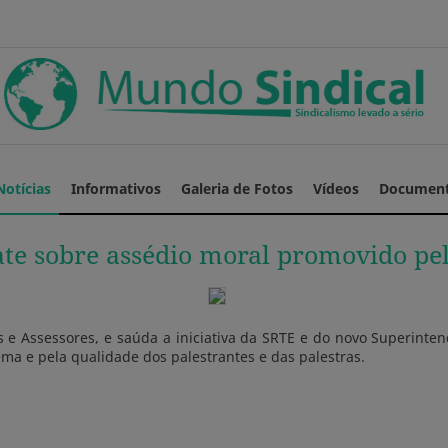
Notícias
Informativos
Galeria de Fotos
Vídeos
Documen
bate sobre assédio moral promovido pe
 e Assessores, e saúda a iniciativa da SRTE e do novo Superinten
ma e pela qualidade dos palestrantes e das palestras.