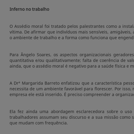
Inferno no trabalho
O Assédio moral foi tratado pelos palestrantes como a inst
vítima. De afirmar que indivíduos mais sensíveis, amigáveis,
o ambiente de trabalho e a forma como funciona que engendra
Para Ângelo Soares, os aspectos organizacionais geradores
quantitativa e/ou qualitativamente; falta de coerência de va
ainda, que o assédio moral é negativo para a saúde física e m
A Drª Margarida Barreto enfatizou que a característica pess
necessita de um ambiente favorável para florescer. Por isso
empresa ele está inserido. É preciso compreender a organizaç
Ela fez ainda uma abordagem esclarecedora sobre o uso 
trabalhadores assumam seu discurso e a sua missão como se
que mudam com frequência.