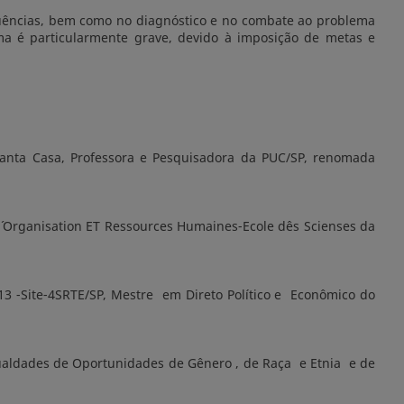
quências, bem como no diagnóstico e no combate ao problema
ema é particularmente grave, devido à imposição de metas e
Santa Casa, Professora e Pesquisadora da PUC/SP, renomada
´ Organisation ET Ressources Humaines-Ecole dês Scienses da
-13 -Site-4SRTE/SP, Mestre em Direto Político e Econômico do
ualdades de Oportunidades de Gênero , de Raça e Etnia e de