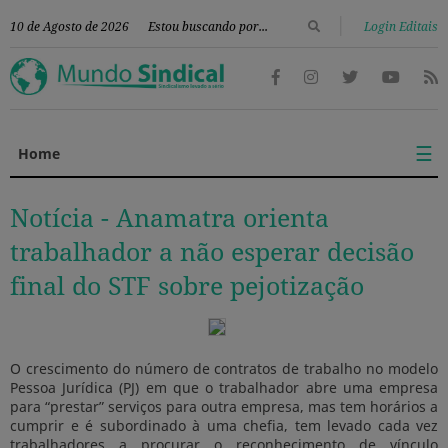
|
10 de Agosto de 2026
Login Editais
☰
Home
Notícia -
Anamatra orienta
trabalhador a não esperar decisão
final do STF sobre pejotização
O crescimento do número de contratos de trabalho no modelo
Pessoa Jurídica (PJ) em que o trabalhador abre uma empresa
para “prestar” serviços para outra empresa, mas tem horários a
cumprir e é subordinado à uma chefia, tem levado cada vez
trabalhadores a procurar o reconhecimento de vínculo