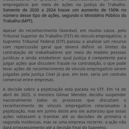
empregatício por meio de ações na Justiça do Trabalho.
Somente de 2020 a 2024 houve um aumento de 156% no
número desse tipo de ações, segundo o Ministério Público do
Trabalho (MPT).
Apesar do reconhecimento favorável, em muitos casos, pelo
Tribunal Superior do Trabalho (TST) do vínculo empregatício, o
Supremo Tribunal Federal (STF) passou a analisar um recurso
com repercussão geral que deverá definir os limites da
contratação de trabalhadores por meio do modelo pessoas
jurídicas e ainda estabelecer qual justiça é competente para
julgar ações que discutem fraude na contratação, o que pode
levar ações de reconhecimento de vínculo empregatício serem
julgadas pela Justiça Cível já que, em tese, seria um contrato
comercial entre empresas.
A decisão sobre a pejotização está parada no STF. Em 14 de
abril de 2025, o ministro Gilmar Mendes decidiu suspender
nacionalmente todos os processos que discutiam o
reconhecimento de vínculo empregatício relacionados à
pejotização, mas em junho deste ano ele autorizou que essas
ações voltassem a tramitar até as decisões de primeira e
segunda instâncias, mas se uma empresa recorrer, a ação não
dará prosseguimento até a decisão final do Supremo.