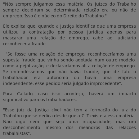
"Nós sempre julgamos essa matéria. Os juízes do Trabalho
sempre decidiram se determinada relação era ou não de
emprego. Isso é o núcleo do Direito do Trabalho."
Ele explica que, quando a Justiça identifica que uma empresa
utilizou a contratação por pessoa jurídica apenas para
mascarar uma relação de emprego, cabe ao Judiciário
reconhecer a fraude.
"Se fosse uma relação de emprego, reconheceríamos uma
suposta fraude que vinha sendo adotada num outro modelo,
como a pejotização, e declararíamos ali a relação de emprego.
Se entendêssemos que não havia fraude, que de fato o
trabalhador era autônomo ou havia uma empresa
independente, esse pedido seria julgado improcedente".
Para Callado, caso isso aconteça, haverá um impacto
significativo para os trabalhadores.
"Esse juiz da Justiça cível não tem a formação do juiz do
Trabalho que se dedica desde que a CLT existe a essa matéria.
Não digo nem que seja uma incapacidade, mas um
desconhecimento mesmo dos meandros das relações
trabalhistas".