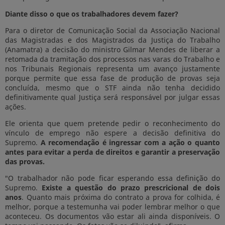
Diante disso o que os trabalhadores devem fazer?
Para o diretor de Comunicação Social da Associação Nacional
das Magistradas e dos Magistrados da Justiça do Trabalho
(Anamatra) a decisão do ministro Gilmar Mendes de liberar a
retomada da tramitação dos processos nas varas do Trabalho e
nos Tribunais Regionais representa um avanço justamente
porque permite que essa fase de produção de provas seja
concluída, mesmo que o STF ainda não tenha decidido
definitivamente qual Justiça será responsável por julgar essas
ações.
Ele orienta que quem pretende pedir o reconhecimento do
vínculo de emprego não espere a decisão definitiva do
Supremo.
A recomendação é ingressar com a ação o quanto
antes para evitar a perda de direitos e garantir a preservação
das provas.
"O trabalhador não pode ficar esperando essa definição do
Supremo.
Existe a questão do prazo prescricional de dois
anos
. Quanto mais próxima do contrato a prova for colhida, é
melhor, porque a testemunha vai poder lembrar melhor o que
aconteceu. Os documentos vão estar ali ainda disponíveis. O