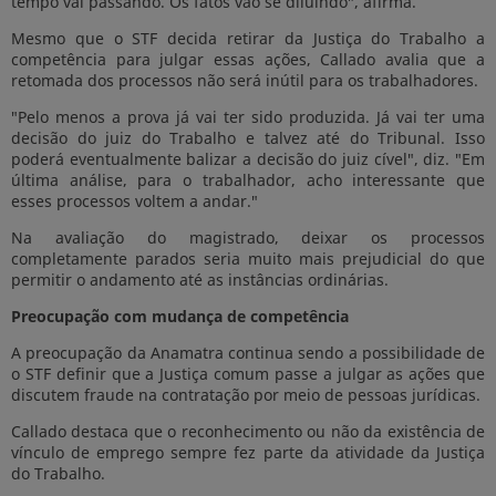
tempo vai passando. Os fatos vão se diluindo", afirma.
Mesmo que o STF decida retirar da Justiça do Trabalho a
competência para julgar essas ações, Callado avalia que a
retomada dos processos não será inútil para os trabalhadores.
"Pelo menos a prova já vai ter sido produzida. Já vai ter uma
decisão do juiz do Trabalho e talvez até do Tribunal. Isso
poderá eventualmente balizar a decisão do juiz cível", diz. "Em
última análise, para o trabalhador, acho interessante que
esses processos voltem a andar."
Na avaliação do magistrado, deixar os processos
completamente parados seria muito mais prejudicial do que
permitir o andamento até as instâncias ordinárias.
Preocupação com mudança de competência
A preocupação da Anamatra continua sendo a possibilidade de
o STF definir que a Justiça comum passe a julgar as ações que
discutem fraude na contratação por meio de pessoas jurídicas.
Callado destaca que o reconhecimento ou não da existência de
vínculo de emprego sempre fez parte da atividade da Justiça
do Trabalho.