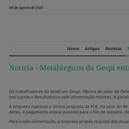
08 de Agosto de 2026
Home
Artigos
Revistas
Notícia -
Metalúrgicos da Gespi en
Os trabalhadores da Modirum Gespi, fábrica do setor de Defe
nos Lucros e Resultados) e vale-alimentação maiores. A para
A empresa manteve a última proposta de PLR, no valor de R$ 
Antes, o pagamento estava previsto para o fim de outubro. 
Para o vale-alimentação, a empresa propôs reajuste dos atuai