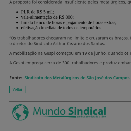
A proposta foi considerada insuficiente pelos metalúrgicos, 
PLR de R$ 5 mil;
vale-alimentação de R$ 800;
fim do banco de horas e pagamento de horas extras;
efetivação imediata de todos os temporários.
“Os trabalhadores chegaram no limite e cruzaram os braços. 
o diretor do Sindicato Arthur Cezário dos Santos.
A mobilização na Gespi começou em 19 de junho, quando os me
A Gespi emprega cerca de 300 trabalhadores e produz embarca
Fonte:
Sindicato dos Metalúrgicos de São José dos Campos 