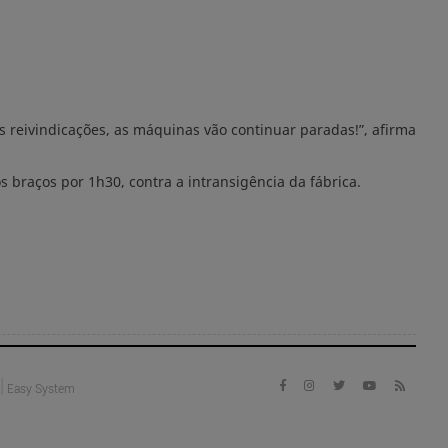
 reivindicações, as máquinas vão continuar paradas!”, afirma
braços por 1h30, contra a intransigência da fábrica.
|
Easy System