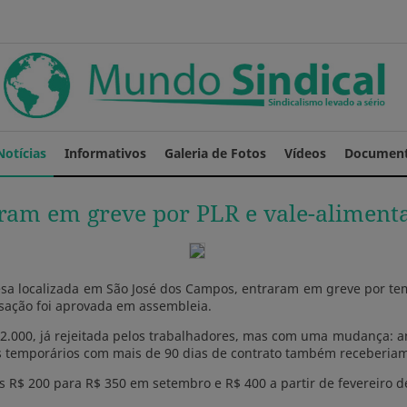
Notícias
Informativos
Galeria de Fotos
Vídeos
Documen
tram em greve por PLR e vale-aliment
sa localizada em São José dos Campos, entraram em greve por tempo
lisação foi aprovada em assembleia.
2.000, já rejeitada pelos trabalhadores, mas com uma mudança: ant
Os temporários com mais de 90 dias de contrato também receberiam
s R$ 200 para R$ 350 em setembro e R$ 400 a partir de fevereiro 