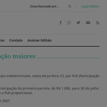
|
Login Editais
tos
Contato
Assinar Editais
ação maiores
 indeterminado, nesta terça-feira (7), por PLR (Participação
ecipação da primeira parcela, de R$ 1.000, para 30 de julho.
 a PLR proporcional.
de 2027.