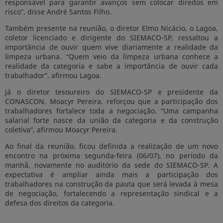
responsável para garantir avanços sem colocar direitos em
risco”, disse André Santos Filho.
Também presente na reunião, o diretor Elmo Nicácio, o Lagoa,
coletor licenciado e dirigente do SIEMACO-SP, ressaltou a
importância de ouvir quem vive diariamente a realidade da
limpeza urbana. “Quem veio da limpeza urbana conhece a
realidade da categoria e sabe a importância de ouvir cada
trabalhador”, afirmou Lagoa.
Já o diretor tesoureiro do SIEMACO-SP e presidente da
CONASCON, Moacyr Pereira, reforçou que a participação dos
trabalhadores fortalece toda a negociação. “Uma campanha
salarial forte nasce da união da categoria e da construção
coletiva”, afirmou Moacyr Pereira.
Ao final da reunião, ficou definida a realização de um novo
encontro na próxima segunda-feira (06/07), no período da
manhã, novamente no auditório da sede do SIEMACO-SP. A
expectativa é ampliar ainda mais a participação dos
trabalhadores na construção da pauta que será levada à mesa
de negociação, fortalecendo a representação sindical e a
defesa dos direitos da categoria.