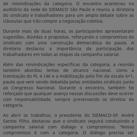
de reivindicações da categoria. O encontro aconteceu no
auditório da sede do SIEMACO São Paulo e reuniu a diretoria
do sindicato e trabalhadores para um amplo debate sobre as
cláusulas que irão compor a negociação coletiva.
Durante mais de duas horas, os participantes apresentaram
sugestões, dúvidas e propostas, reforçando o compromisso do
sindicato com uma construção democrática da pauta. A
diretoria destacou a importância da participação dos
trabalhadores em todas as etapas da campanha salarial.
Além das reivindicações específicas da categoria, a reunião
também abordou temas de alcance nacional, como a
tramitação do PL 4.146 e a mobilização pelo fim da escala 6×1,
pauta que vem sendo debatida pelas entidades sindicais junto
ao Congresso Nacional. Durante o encontro, também foi
reforçado que qualquer avanço nessas discussões deve ocorrer
com responsabilidade, sempre preservando os direitos da
categoria.
Ao abrir os trabalhos, o presidente do SIEMACO-SP, André
Santos Filho, destacou que o sindicato seguirá conduzindo a
campanha salarial com diálogo e compromisso. “Nosso
compromisso é com a categoria. O diálogo precisa ser