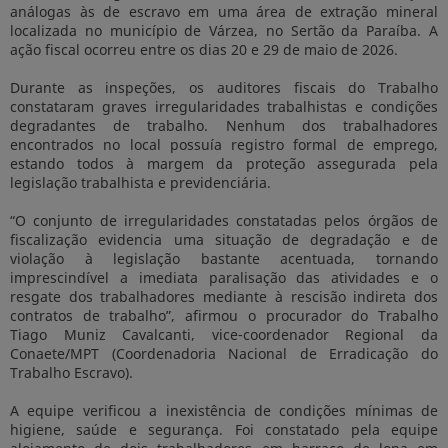
análogas às de escravo em uma área de extração mineral
localizada no município de Várzea, no Sertão da Paraíba. A
ação fiscal ocorreu entre os dias 20 e 29 de maio de 2026.
Durante as inspeções, os auditores fiscais do Trabalho
constataram graves irregularidades trabalhistas e condições
degradantes de trabalho. Nenhum dos trabalhadores
encontrados no local possuía registro formal de emprego,
estando todos à margem da proteção assegurada pela
legislação trabalhista e previdenciária.
“O conjunto de irregularidades constatadas pelos órgãos de
fiscalização evidencia uma situação de degradação e de
violação à legislação bastante acentuada, tornando
imprescindível a imediata paralisação das atividades e o
resgate dos trabalhadores mediante à rescisão indireta dos
contratos de trabalho”, afirmou o procurador do Trabalho
Tiago Muniz Cavalcanti, vice-coordenador Regional da
Conaete/MPT (Coordenadoria Nacional de Erradicação do
Trabalho Escravo).
A equipe verificou a inexistência de condições mínimas de
higiene, saúde e segurança. Foi constatado pela equipe