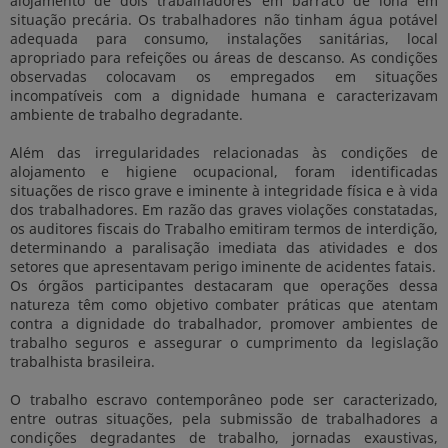
alojamento de dois trabalhadores em barraco de lona em
situação precária. Os trabalhadores não tinham água potável
adequada para consumo, instalações sanitárias, local
apropriado para refeições ou áreas de descanso. As condições
observadas colocavam os empregados em situações
incompatíveis com a dignidade humana e caracterizavam
ambiente de trabalho degradante.
Além das irregularidades relacionadas às condições de
alojamento e higiene ocupacional, foram identificadas
situações de risco grave e iminente à integridade física e à vida
dos trabalhadores. Em razão das graves violações constatadas,
os auditores fiscais do Trabalho emitiram termos de interdição,
determinando a paralisação imediata das atividades e dos
setores que apresentavam perigo iminente de acidentes fatais.
Os órgãos participantes destacaram que operações dessa
natureza têm como objetivo combater práticas que atentam
contra a dignidade do trabalhador, promover ambientes de
trabalho seguros e assegurar o cumprimento da legislação
trabalhista brasileira.
O trabalho escravo contemporâneo pode ser caracterizado,
entre outras situações, pela submissão de trabalhadores a
condições degradantes de trabalho, jornadas exaustivas,