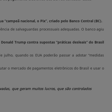
ua “campeã nacional, o Pix”, criado pelo Banco Central (BC).
ausência de salvaguardas processuais adequadas. O banco agiu
.
 Donald Trump contra supostas “práticas desleais” do Brasil
 de julho, quando os EUA poderão passar a adotar “medidas
utar o mercado de pagamentos eletrônicos do Brasil e usar o
ivadas, que geram muitos lucros, que são controlados