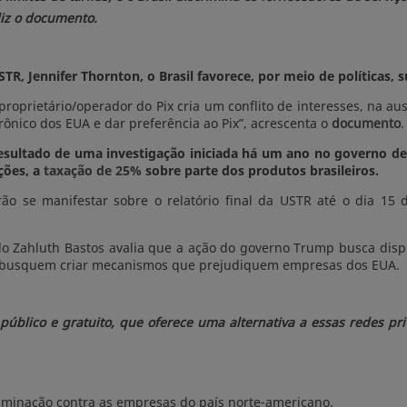
diz o documento.
, Jennifer Thornton, o Brasil favorece, por meio de políticas, s
proprietário/operador do Pix cria um conflito de interesses, na 
ônico dos EUA e dar preferência ao Pix”, acrescenta o
documento
é resultado de uma investigação iniciada há um ano no governo de
ções, a
taxação de 25%
sobre parte dos produtos brasileiros.
rão se manifestar sobre o relatório final da USTR até o dia 15
o Zahluth Bastos avalia que a ação do governo Trump busca disp
ão busquem criar mecanismos que prejudiquem empresas dos EUA.
úblico e gratuito, que oferece uma alternativa a essas redes pr
riminação contra as empresas do país norte-americano.