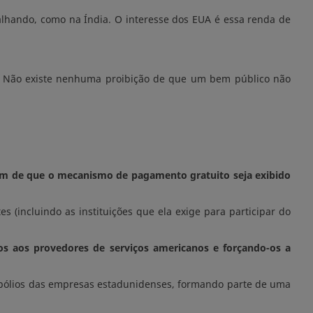
palhando, como na Índia. O interesse dos EUA é essa renda de
na. Não existe nenhuma proibição de que um bem público não
 além de que o mecanismo de pagamento gratuito seja exibido
es (incluindo as instituições que ela exige para participar do
os aos provedores de serviços americanos e forçando-os a
opólios das empresas estadunidenses, formando parte de uma