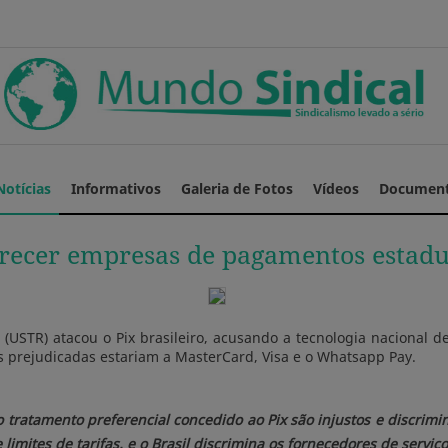
Notícias
Informativos
Galeria de Fotos
Vídeos
Documen
recer empresas de pagamentos estad
 (USTR) atacou o Pix brasileiro, acusando a tecnologia nacional 
s prejudicadas estariam a MasterCard, Visa e o Whatsapp Pay.
ao tratamento preferencial concedido ao Pix são injustos e discrimi
e limites de tarifas, e o Brasil discrimina os fornecedores de ser