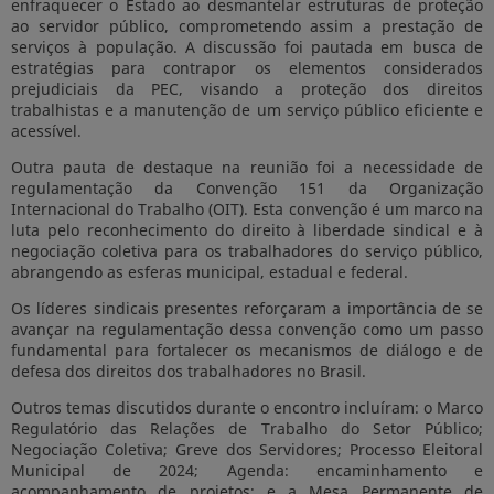
enfraquecer o Estado ao desmantelar estruturas de proteção
ao servidor público, comprometendo assim a prestação de
serviços à população. A discussão foi pautada em busca de
estratégias para contrapor os elementos considerados
prejudiciais da PEC, visando a proteção dos direitos
trabalhistas e a manutenção de um serviço público eficiente e
acessível.
Outra pauta de destaque na reunião foi a necessidade de
regulamentação da Convenção 151 da Organização
Internacional do Trabalho (OIT). Esta convenção é um marco na
luta pelo reconhecimento do direito à liberdade sindical e à
negociação coletiva para os trabalhadores do serviço público,
abrangendo as esferas municipal, estadual e federal.
Os líderes sindicais presentes reforçaram a importância de se
avançar na regulamentação dessa convenção como um passo
fundamental para fortalecer os mecanismos de diálogo e de
defesa dos direitos dos trabalhadores no Brasil.
Outros temas discutidos durante o encontro incluíram: o Marco
Regulatório das Relações de Trabalho do Setor Público;
Negociação Coletiva; Greve dos Servidores; Processo Eleitoral
Municipal de 2024; Agenda: encaminhamento e
acompanhamento de projetos; e a Mesa Permanente de