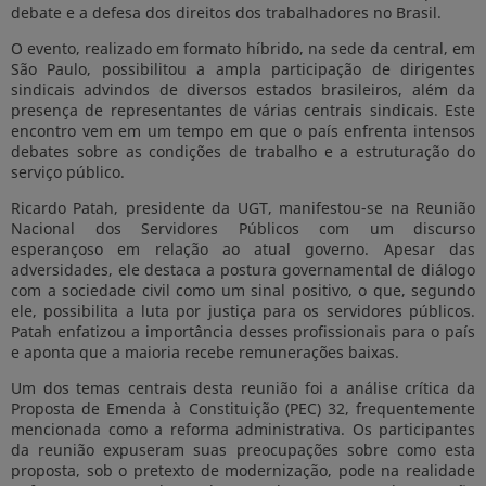
debate e a defesa dos direitos dos trabalhadores no Brasil.
O evento, realizado em formato híbrido, na sede da central, em
São Paulo, possibilitou a ampla participação de dirigentes
sindicais advindos de diversos estados brasileiros, além da
presença de representantes de várias centrais sindicais. Este
encontro vem em um tempo em que o país enfrenta intensos
debates sobre as condições de trabalho e a estruturação do
serviço público.
Ricardo Patah, presidente da UGT, manifestou-se na Reunião
Nacional dos Servidores Públicos com um discurso
esperançoso em relação ao atual governo. Apesar das
adversidades, ele destaca a postura governamental de diálogo
com a sociedade civil como um sinal positivo, o que, segundo
ele, possibilita a luta por justiça para os servidores públicos.
Patah enfatizou a importância desses profissionais para o país
e aponta que a maioria recebe remunerações baixas.
Um dos temas centrais desta reunião foi a análise crítica da
Proposta de Emenda à Constituição (PEC) 32, frequentemente
mencionada como a reforma administrativa. Os participantes
da reunião expuseram suas preocupações sobre como esta
proposta, sob o pretexto de modernização, pode na realidade