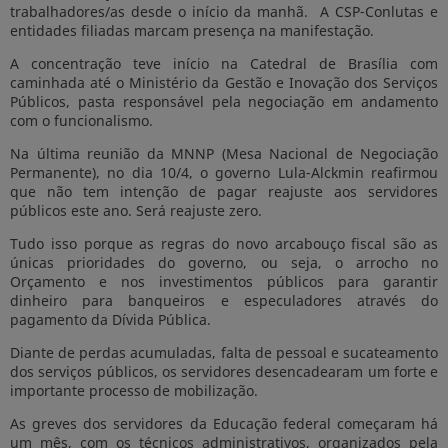
trabalhadores/as desde o início da manhã. A CSP-Conlutas e
entidades filiadas marcam presença na manifestação.
A concentração teve início na Catedral de Brasília com
caminhada até o Ministério da Gestão e Inovação dos Serviços
Públicos, pasta responsável pela negociação em andamento
com o funcionalismo.
Na última reunião da MNNP (Mesa Nacional de Negociação
Permanente), no dia 10/4, o governo Lula-Alckmin reafirmou
que não tem intenção de pagar reajuste aos servidores
públicos este ano. Será reajuste zero.
Tudo isso porque as regras do novo arcabouço fiscal são as
únicas prioridades do governo, ou seja, o arrocho no
Orçamento e nos investimentos públicos para garantir
dinheiro para banqueiros e especuladores através do
pagamento da Dívida Pública.
Diante de perdas acumuladas, falta de pessoal e sucateamento
dos serviços públicos, os servidores desencadearam um forte e
importante processo de mobilização.
As greves dos servidores da Educação federal começaram há
um mês, com os técnicos administrativos, organizados pela