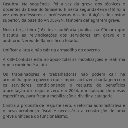
Fasubra. Na sequência, foi a vez da greve dos técnicos e
docentes da base do Sinasefe. E nesta segunda-feira (15) foi a
vez dos professores e professoras das instituições de ensino
superior, da base do ANDES-SN, também deflagrarem greve.
Nesta terça-feira (16), teve audiência pública na Câmara que
discutiu as reivindicações dos servidores em greve e o
auditório Nereu de Ramos ficou lotado.
Unificar a luta e não cair na armadilha do governo
A CSP-Conlutas está no apoio total às mobilizações e reafirma
que o caminho é a luta.
Os trabalhadores e trabalhadoras não podem cair na
armadilha que o governo quer impor, ao fazer chantagem com
os servidores, condicionando o reajuste de benefícios
à aceitação do reajuste zero em 2024, e instalação de mesas
específicas, para frear a mobilização e dividir a categoria.
Contra a proposta de reajuste zero, a reforma administrativa e
o novo arcabouço fiscal é necessária a construção de uma
greve unificada do funcionalismo.