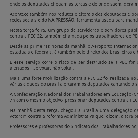
onde os deputados chegam as terças e de onde saem, geralme
Acontece também nos redutos eleitorais dos deputados e po
redes sociais e do
NA PRESSÃO,
ferramenta usada para mand
Nesta terça-feira, um grupo de servidoras e servidores pú
contra a PEC 32, também chamada pelos trabalhadores de PE
Desde as primeiras horas da manhã, o Aeroporto Internacional 
estaduais e federais, é também pelo direito dos brasileiros e 
E esse serviço corre o risco de ser destruído se a PEC f
alertados: “Se votar, não volta”.
Mais uma forte mobilização contra a PEC 32 foi realizada no
várias cidades do Brasil alertaram os deputados cantando o s
A Confederação Nacional dos Trabalhadores em Educação (CNT
7h com o mesmo objetivo: pressionar deputados contra a PEC 
Na manhã desta terça, chegou a Brasília uma delegação d
votarem contra a reforma Administrativa que, dizem, altera p
Professores e professoras do Sindicato dos Trabalhadores no