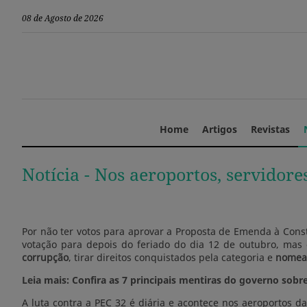
08 de Agosto de 2026
Home
Artigos
Revistas
Notícia -
Nos aeroportos, servidor
Por não ter votos para aprovar a Proposta de Emenda à Consti
votação para depois do feriado do dia 12 de outubro, ma
corrupção
, tirar direitos conquistados pela categoria e
nomear
Leia mais: Confira as 7 principais mentiras do governo sobr
A luta contra a PEC 32 é diária e acontece nos aeroportos da