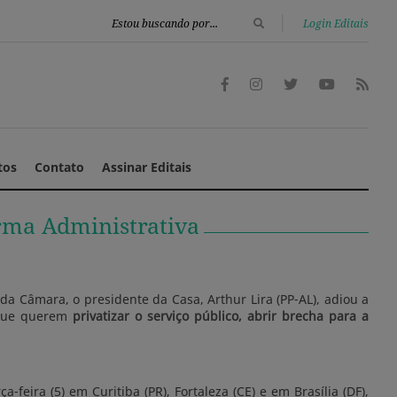
|
Login Editais
tos
Contato
Assinar Editais
orma Administrativa
da Câmara, o presidente da Casa, Arthur Lira (PP-AL), adiou a
s que querem
privatizar o serviço público, abrir brecha para a
eira (5) em Curitiba (PR), Fortaleza (CE) e em Brasília (DF),