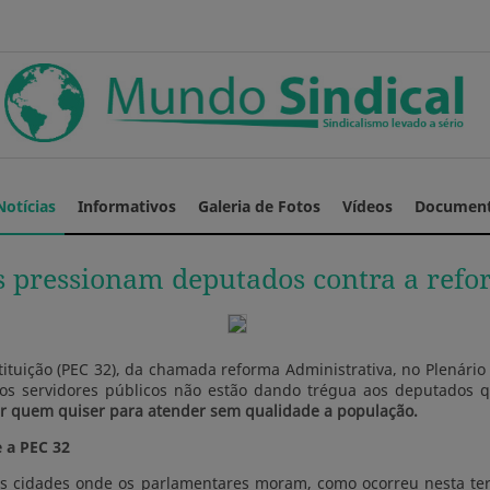
Notícias
Informativos
Galeria de Fotos
Vídeos
Documen
es pressionam deputados contra a ref
tuição (PEC 32), da chamada reforma Administrativa, no Plenário 
s os servidores públicos não estão dando trégua aos deputado
 quem quiser para atender sem qualidade a população.
e a PEC 32
s cidades onde os parlamentares moram, como ocorreu nesta terça-f