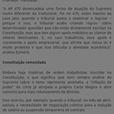
chamado “mensalão”.
“A AP 470 desencadeia uma forma de atuação do Supremo
muito diferente da tradicional. Foi na 470, antes mesmo da
Lava Jato, quando o tribunal passa a examinar e legislar –
porque é isso, o tribunal acaba criando regras- sobre
determinadas questões que não estão diretamente escritas na
Constituição, mas que tem algum apelo midiático ou clamor de
setores dominantes. E, no caso trabalhista, esse apelo é
claramente o apelo empresarial, que afirma que nossa lei é
muito protetiva e que isso dificulta a atividade econômica”,
analisa Eymard.
Constituição remendada
Embora haja matérias de ordem trabalhistas inscritas na
Constituição, o que significa que nem sempre análise do
Supremo sobre o tema represente anomalia, a “inflação de
poder” da corte já atropela a própria Carta Magna e abre
caminho para mais rebaixamento de direitos.
Isso ocorreu, por exemplo, quando o tribunal, no mês de abril,
excluiu a necessidade de negociação coletiva para a redução
de salário ou suspensão temporária de contrato.