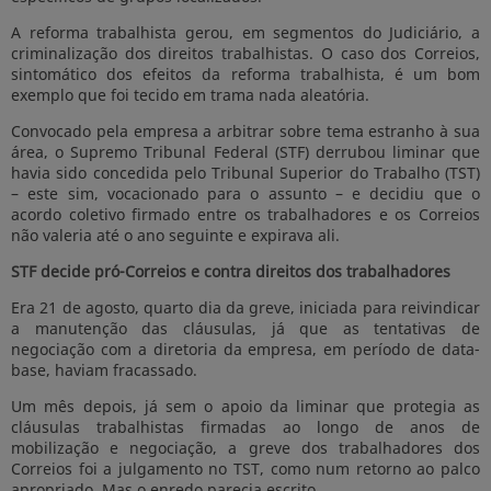
A reforma trabalhista gerou, em segmentos do Judiciário, a
criminalização dos direitos trabalhistas. O caso dos Correios,
sintomático dos efeitos da reforma trabalhista, é um bom
exemplo que foi tecido em trama nada aleatória.
Convocado pela empresa a arbitrar sobre tema estranho à sua
área, o Supremo Tribunal Federal (STF) derrubou liminar que
havia sido concedida pelo Tribunal Superior do Trabalho (TST)
– este sim, vocacionado para o assunto – e decidiu que o
acordo coletivo firmado entre os trabalhadores e os Correios
não valeria até o ano seguinte e expirava ali.
STF decide pró-Correios e contra direitos dos trabalhadores
Era 21 de agosto, quarto dia da greve, iniciada para reivindicar
a manutenção das cláusulas, já que as tentativas de
negociação com a diretoria da empresa, em período de data-
base, haviam fracassado.
Um mês depois, já sem o apoio da liminar que protegia as
cláusulas trabalhistas firmadas ao longo de anos de
mobilização e negociação, a greve dos trabalhadores dos
Correios foi a julgamento no TST, como num retorno ao palco
apropriado. Mas o enredo parecia escrito.