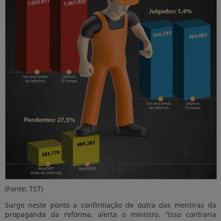
(Fonte: TST)
Surge neste ponto a confirmação de outra das mentiras da
propaganda da reforma, alerta o ministro. “Isso contraria