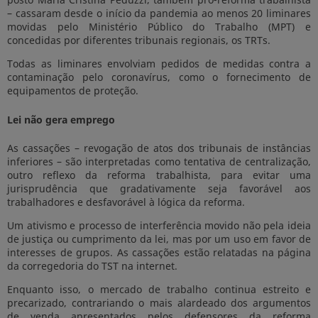
– cassaram desde o início da pandemia ao menos 20 liminares
movidas pelo Ministério Público do Trabalho (MPT) e
concedidas por diferentes tribunais regionais, os TRTs.
Todas as liminares envolviam pedidos de medidas contra a
contaminação pelo coronavírus, como o fornecimento de
equipamentos de proteção.
Lei não gera emprego
As cassações – revogação de atos dos tribunais de instâncias
inferiores – são interpretadas como tentativa de centralização,
outro reflexo da reforma trabalhista, para evitar uma
jurisprudência que gradativamente seja favorável aos
trabalhadores e desfavorável à lógica da reforma.
Um ativismo e processo de interferência movido não pela ideia
de justiça ou cumprimento da lei, mas por um uso em favor de
interesses de grupos. As cassações estão relatadas na página
da corregedoria do TST na internet.
Enquanto isso, o mercado de trabalho continua estreito e
precarizado, contrariando o mais alardeado dos argumentos
de venda apresentados pelos defensores da reforma