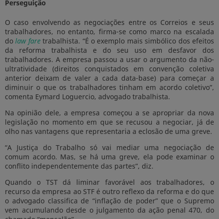
Perseguição
O caso envolvendo as negociações entre os Correios e seus
trabalhadores, no entanto, firma-se como marco na escalada
do
law fare
trabalhista. “É o exemplo mais simbólico dos efeitos
da reforma trabalhista e do seu uso em desfavor dos
trabalhadores. A empresa passou a usar o argumento da não-
ultratividade (direitos conquistados em convenção coletiva
anterior deixam de valer a cada data-base) para começar a
diminuir o que os trabalhadores tinham em acordo coletivo”,
comenta Eymard Loguercio, advogado trabalhista.
Na opinião dele, a empresa começou a se apropriar da nova
legislação no momento em que se recusou a negociar, já de
olho nas vantagens que representaria a eclosão de uma greve.
“A Justiça do Trabalho só vai mediar uma negociação de
comum acordo. Mas, se há uma greve, ela pode examinar o
conflito independentemente das partes”, diz.
Quando o TST dá liminar favorável aos trabalhadores, o
recurso da empresa ao STF é outro reflexo da reforma e do que
o advogado classifica de “inflação de poder” que o Supremo
vem acumulando desde o julgamento da ação penal 470, do