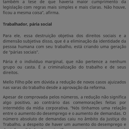
também a tese de que haveria maior cumprimento da
legislação com regras mais simples e mais claras. Não houve,
ficou a mesma coisa”, afirma.
Trabalhador, pária social
Para ele, essa destruição objetiva dos direitos sociais e a
dimensão subjetiva disso, que é a eliminação da identidade da
pessoa humana com seu trabalho, está criando uma geração
de “párias sociais”.
Pária é o indivíduo marginal, que não pertence a nenhum
grupo ou casta. É a criminalização do trabalho e de seus
direitos.
Mello Filho põe em dúvida a redução de novos casos ajuizados
nas varas do trabalho desde a aprovação da reforma.
Apesar de comprovada pelos números, a redução não significa
algo positivo, ao contrário das comemorações feitas por
intermédio da mídia corporativa. “Nós tínhamos uma relação
entre o aumento do desemprego e o aumento de demandas. O
número absoluto de demandas caiu no âmbito da Justiça do
Trabalho, a despeito de haver um aumento do desemprego e