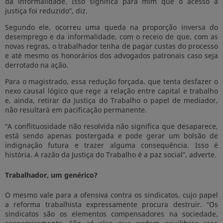
da informalidade. Isso significa para mim que o acesso à
justiça foi reduzido”, diz.
Segundo ele, ocorreu uma queda na proporção inversa do
desemprego e da informalidade, com o receio de que, com as
novas regras, o trabalhador tenha de pagar custas do processo
e até mesmo os honorários dos advogados patronais caso seja
derrotado na ação.
Para o magistrado, essa redução forçada, que tenta desfazer o
nexo causal lógico que rege a relação entre capital e trabalho
e, ainda, retirar da Justiça do Trabalho o papel de mediador,
não resultará em pacificação permanente.
“A conflituosidade não resolvida não significa que desaparece,
está sendo apenas postergada e pode gerar um bolsão de
indignação futura e trazer alguma consequência. Isso é
história. A razão da Justiça do Trabalho é a paz social”, adverte.
Trabalhador, um genérico?
O mesmo vale para a ofensiva contra os sindicatos, cujo papel
a reforma trabalhista expressamente procura destruir. “Os
sindicatos são os elementos compensadores na sociedade,