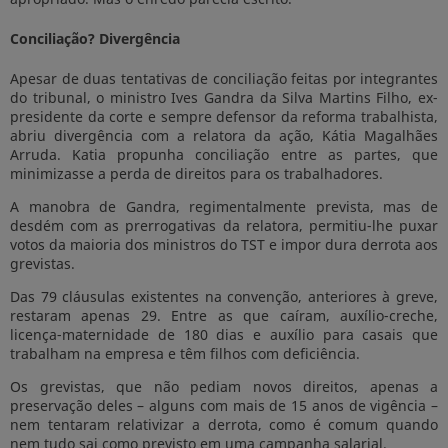
Conciliação? Divergência
Apesar de duas tentativas de conciliação feitas por integrantes
do tribunal, o ministro Ives Gandra da Silva Martins Filho, ex-
presidente da corte e sempre defensor da reforma trabalhista,
abriu divergência com a relatora da ação, Kátia Magalhães
Arruda. Katia propunha conciliação entre as partes, que
minimizasse a perda de direitos para os trabalhadores.
A manobra de Gandra, regimentalmente prevista, mas de
desdém com as prerrogativas da relatora, permitiu-lhe puxar
votos da maioria dos ministros do TST e impor dura derrota aos
grevistas.
Das 79 cláusulas existentes na convenção, anteriores à greve,
restaram apenas 29. Entre as que caíram, auxílio-creche,
licença-maternidade de 180 dias e auxílio para casais que
trabalham na empresa e têm filhos com deficiência.
Os grevistas, que não pediam novos direitos, apenas a
preservação deles – alguns com mais de 15 anos de vigência –
nem tentaram relativizar a derrota, como é comum quando
nem tudo sai como previsto em uma campanha salarial.