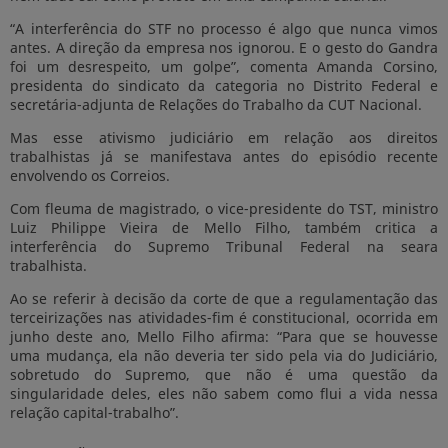
“A interferência do STF no processo é algo que nunca vimos
antes. A direção da empresa nos ignorou. E o gesto do Gandra
foi um desrespeito, um golpe”, comenta Amanda Corsino,
presidenta do sindicato da categoria no Distrito Federal e
secretária-adjunta de Relações do Trabalho da CUT Nacional.
Mas esse ativismo judiciário em relação aos direitos
trabalhistas já se manifestava antes do episódio recente
envolvendo os Correios.
Com fleuma de magistrado, o vice-presidente do TST, ministro
Luiz Philippe Vieira de Mello Filho, também critica a
interferência do Supremo Tribunal Federal na seara
trabalhista.
Ao se referir à decisão da corte de que a regulamentação das
terceirizações nas atividades-fim é constitucional, ocorrida em
junho deste ano, Mello Filho afirma: “Para que se houvesse
uma mudança, ela não deveria ter sido pela via do Judiciário,
sobretudo do Supremo, que não é uma questão da
singularidade deles, eles não sabem como flui a vida nessa
relação capital-trabalho”.