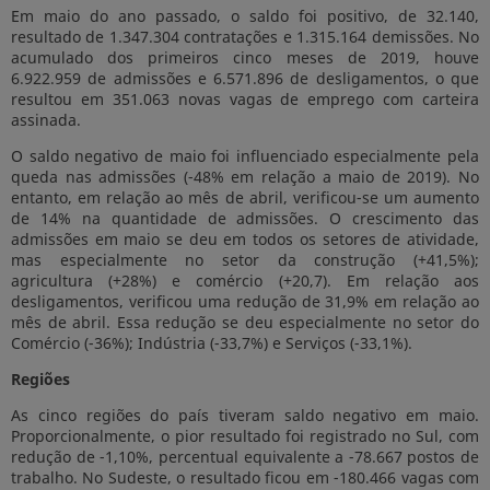
Em maio do ano passado, o saldo foi positivo, de 32.140,
resultado de 1.347.304 contratações e 1.315.164 demissões. No
acumulado dos primeiros cinco meses de 2019, houve
6.922.959 de admissões e 6.571.896 de desligamentos, o que
resultou em 351.063 novas vagas de emprego com carteira
assinada.
O saldo negativo de maio foi influenciado especialmente pela
queda nas admissões (-48% em relação a maio de 2019). No
entanto, em relação ao mês de abril, verificou-se um aumento
de 14% na quantidade de admissões. O crescimento das
admissões em maio se deu em todos os setores de atividade,
mas especialmente no setor da construção (+41,5%);
agricultura (+28%) e comércio (+20,7). Em relação aos
desligamentos, verificou uma redução de 31,9% em relação ao
mês de abril. Essa redução se deu especialmente no setor do
Comércio (-36%); Indústria (-33,7%) e Serviços (-33,1%).
Regiões
As cinco regiões do país tiveram saldo negativo em maio.
Proporcionalmente, o pior resultado foi registrado no Sul, com
redução de -1,10%, percentual equivalente a -78.667 postos de
trabalho. No Sudeste, o resultado ficou em -180.466 vagas com