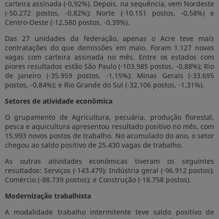
carteira assinada (-0,92%). Depois, na sequência, vem Nordeste
(-50.272 postos, -0,82%); Norte (-10.151 postos, -0,58%) e
Centro-Oeste (-12.580 postos, -0,39%).
Das 27 unidades da federação, apenas o Acre teve mais
contratações do que demissões em maio. Foram 1.127 novas
vagas com carteira assinada no mês. Entre os estados com
piores resultados estão São Paulo (-103.985 postos, -0,88%); Rio
de Janeiro (-35.959 postos, -1,15%); Minas Gerais (-33.695
postos, -0,84%); e Rio Grande do Sul (-32.106 postos, -1,31%).
Setores de atividade econômica
O grupamento de Agricultura, pecuária, produção florestal,
pesca e aquicultura apresentou resultado positivo no mês, com
15.993 novos postos de trabalho. No acumulado do ano, o setor
chegou ao saldo positivo de 25.430 vagas de trabalho.
As outras atividades econômicas tiveram os seguintes
resultados: Serviços (-143.479); Indústria geral (-96.912 postos);
Comércio (-88.739 postos); e Construção (-18.758 postos).
Modernização trabalhista
A modalidade trabalho intermitente teve saldo positivo de