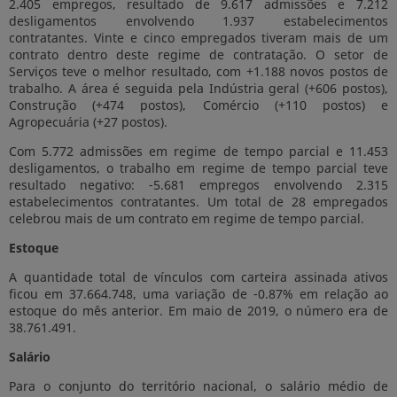
2.405 empregos, resultado de 9.617 admissões e 7.212
desligamentos envolvendo 1.937 estabelecimentos
contratantes. Vinte e cinco empregados tiveram mais de um
contrato dentro deste regime de contratação. O setor de
Serviços teve o melhor resultado, com +1.188 novos postos de
trabalho. A área é seguida pela Indústria geral (+606 postos),
Construção (+474 postos), Comércio (+110 postos) e
Agropecuária (+27 postos).
Com 5.772 admissões em regime de tempo parcial e 11.453
desligamentos, o trabalho em regime de tempo parcial teve
resultado negativo: -5.681 empregos envolvendo 2.315
estabelecimentos contratantes. Um total de 28 empregados
celebrou mais de um contrato em regime de tempo parcial.
Estoque
A quantidade total de vínculos com carteira assinada ativos
ficou em 37.664.748, uma variação de -0.87% em relação ao
estoque do mês anterior. Em maio de 2019, o número era de
38.761.491.
Salário
Para o conjunto do território nacional, o salário médio de