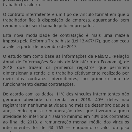
trabalho brasileiro.
O contrato intermitente é um tipo de vínculo formal em que o
trabalhador fica à disposição da empresa, aguardando, sem
remuneração, ser chamado pelo empregador.
Esta nova modalidade de contratação é mais uma mazela
imposta pela Reforma Trabalhista (Lei 13.467/17), que começou
a valer a partir de novembro de 2017.
O estudo tem como base as informações da Rais/ME (Relação
Anual de Informações Sociais do Ministério da Economia), de
2018, que trazem os primeiros registros que permitem
dimensionar a renda e o trabalho efetivamente realizado por
meio dos contratos intermitentes, no primeiro ano de
funcionamento destas contratações.
De acordo com os dados, 11% dos vínculos intermitentes não
geraram atividade ou renda em 2018; 40% deles não
registraram nenhuma atividade no mês de dezembro daquele
ano, sendo que a remuneração dos que tiveram alguma
atividade foi inferior a 1 salário mínimo em 43% dos contratos;
ao final de 2018, a remuneração mensal média dos vínculos
intermitentes foi de R$ 763 — enquanto o valor do piso