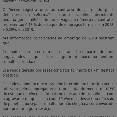
nacional estava em R$ 954.
O Dieese registra que, ao contrário do alardeado pelos
defensores da “reforma” — que o trabalho intermitente
poderia gerar milhões de novas vagas, o número de contratos
representou 0,13 % do estoque de empregos formais, em 2018,
e 0,29%, em 2019.
“As informações relacionadas ao emprego de 2018 mostram
que:
1) muitos dos contratos passaram boa parte do ano
engavetados — quer dizer — geraram pouco ou nenhum
trabalho e renda; e
2) a renda gerada por esses contratos foi muito baixa”, destaca
o estudo.
Os dados apontam que o trabalho intermitente tem sido pouco
utilizado pelos empregadores, representando menos de 0,3%
do estoque de vínculos formais no mercado de trabalho — com
o agravante de que 1 em cada 10 vínculos desse tipo não saiu
do papel —, ou seja, o trabalhador não chegou a ser convocado
para prestar algum serviço.