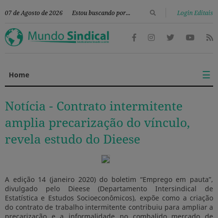
|
07 de Agosto de 2026
Login Editais
☰
Home
Notícia -
Contrato intermitente
amplia precarização do vínculo,
revela estudo do Dieese
A edição 14 (janeiro 2020) do boletim “Emprego em pauta”,
divulgado pelo Dieese (Departamento Intersindical de
Estatística e Estudos Socioeconômicos), expõe como a criação
do contrato de trabalho intermitente contribuiu para ampliar a
precarização e a informalidade no combalido mercado de