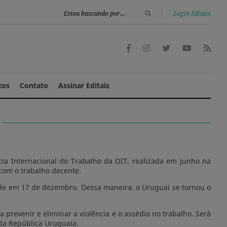
|
Login Editais
tos
Contato
Assinar Editais
a Internacional do Trabalho da OIT, realizada em junho na
com o trabalho decente.
de em 17 de dezembro. Dessa maneira, o Uruguai se tornou o
 prevenir e eliminar a violência e o assédio no trabalho. Será
 da República Uruguaia.