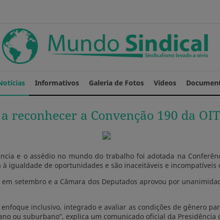
Notícias
Informativos
Galeria de Fotos
Vídeos
Documen
s a reconhecer a Convenção 190 da OIT
cia e o assédio no mundo do trabalho foi adotada na Conferênci
 à igualdade de oportunidades e são inaceitáveis e incompatíveis 
nto em setembro e a Câmara dos Deputados aprovou por unanimida
enfoque inclusivo, integrado e avaliar as condições de gênero para
rbano ou suburbano”, explica um comunicado oficial da Presidência