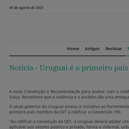
06 de Agosto de 2026
Home
Artigos
Revistas
Notícia -
Uruguai é o primeiro paí
A nova Convenção e Recomendação para acabar com a violên
Suíça. Reconhece que a violência e o assédio são uma ameaça
O atual governo do Uruguai enviou a iniciativa ao Parlame
primeiro país membro da OIT a ratificar a Convenção 190.
“Ao ratificar a convenção da OIT, o Uruguai deverá adotar um 
aplicável aos setores público e privado, forma e informal, u