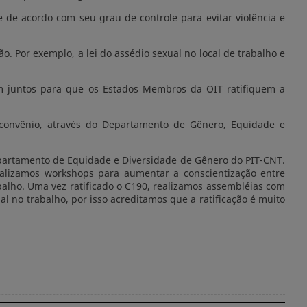
de acordo com seu grau de controle para evitar violência e
 Por exemplo, a lei do assédio sexual no local de trabalho e
m juntos para que os Estados Membros da OIT ratifiquem a
do convênio, através do Departamento de Gênero, Equidade e
partamento de Equidade e Diversidade de Gênero do PIT-CNT.
ealizamos workshops para aumentar a conscientização entre
balho. Uma vez ratificado o C190, realizamos assembléias com
 no trabalho, por isso acreditamos que a ratificação é muito