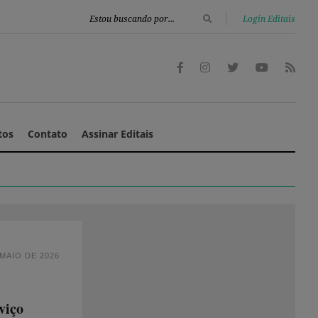
|
Login Editais
tos
Contato
Assinar Editais
 MAIO DE 2026
viço