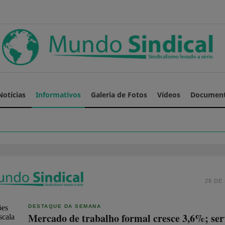
Notícias
Informativos
Galeria de Fotos
Vídeos
Documen
28 DE
DESTAQUE DA SEMANA
Mercado de trabalho formal cresce 3,6%; ser