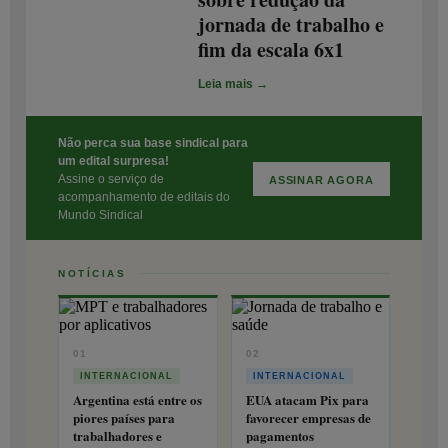
jornada de trabalho e
fim da escala 6x1
Leia mais →
Não perca sua base sindical para
um edital surpresa!
Assine o serviço de
ASSINAR AGORA
acompanhamento de editais do
Mundo Sindical
NOTÍCIAS
01
02
INTERNACIONAL
INTERNACIONAL
Argentina está entre os
EUA atacam Pix para
piores países para
favorecer empresas de
trabalhadores e
pagamentos