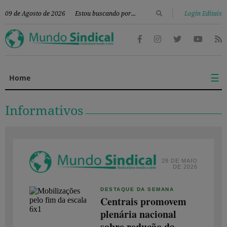
|
09 de Agosto de 2026
Login Editais
☰
Home
Informativos
28 DE MAIO
DE 2026
DESTAQUE DA SEMANA
Centrais promovem
plenária nacional
sobre redução da