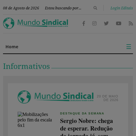
|
08 de Agosto de 2026
Login Editais
☰
Home
Informativos
20 DE MAIO
DE 2026
DESTAQUE DA SEMANA
Sergio Nobre: chega
de esperar. Redução
de jornada já, sem